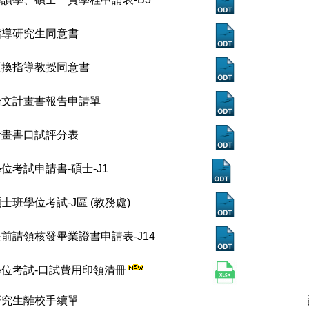
指導研究生同意書
更換指導教授同意書
論文計畫書報告申請單
計畫書口試評分表
位考試申請書-碩士-J1
士班學位考試-J區 (教務處)
提前請領核發畢業證書申請表-J14
學位考試-口試費用印領清冊
研究生離校手續單
請