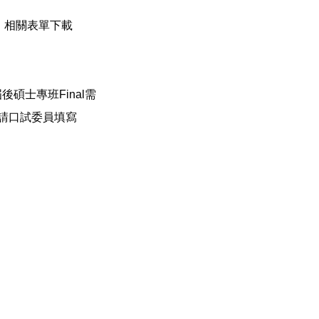
相關表單下載
屆後碩士專班Final需
,請口試委員填寫