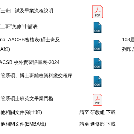
碩士班口試及畢業流程說明
士班"免修"申請表
inal-AACSB審核表(碩士班及
103
A班)
列印
ACSB 校外實習評量表-2024
工管系碩、博士班離校資料繳交程序
工管系碩士班英文畢業門檻
他相關文件(碩士班)
請至
研教組
下載
他相關文件(EMBA班)
請至
進修部
下載