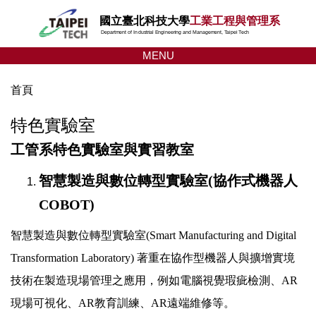
跳
國立臺北科技大學
工業工程與管理系
到
Department of Industrial Engineering and Management, Taipei Tech
主
MENU
要
內
首頁
容
區
特色實驗室
工管系特色實驗室與實習教室
智慧製造與數位轉型實驗室(協作式機器人
COBOT)
智慧製造與數位轉型實驗室(Smart Manufacturing and Digital
Transformation Laboratory) 著重在協作型機器人與擴增實境
技術在製造現場管理之應用，例如電腦視覺瑕疵檢測、AR
現場可視化、AR教育訓練、AR遠端維修等。