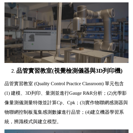
品管實習教室(視覺檢測儀器與3D列印機)
品管實習教室 (Quality Control Practice Classroom) 單元包含
(1) 建模、3D列印、量測並進行Gauge R&R分析；(2)光學影
像量測儀測量特徵並計算Cp、Cpk；(3)實作物聯網感測器與
物聯網控制板蒐集感測數據進行品管；(4)建立機器學習系
統，辨識模式與建立模型。