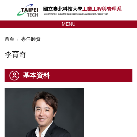
跳
國立臺北科技大學
工業工程與管理系
到
Department of Industrial Engineering and Management, Taipei Tech
主
MENU
要
內
首頁
專任師資
容
區
李育奇
基本資料