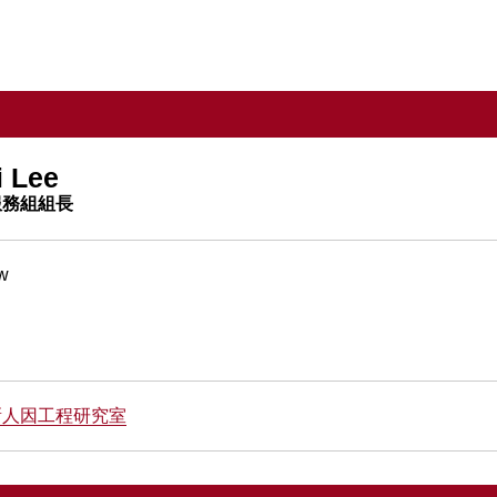
 Lee
服務組組長
tw
新人因工程研究室