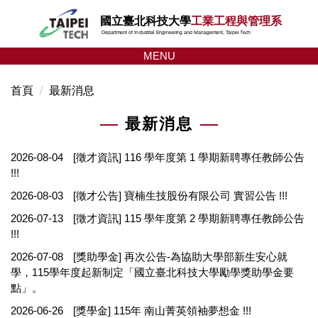
跳
國立臺北科技大學
工業工程與管理系
到
Department of Industrial Engineering and Management, Taipei Tech
主
MENU
要
內
首頁
最新消息
容
區
最新消息
2026-08-04
[徵才資訊] 116 學年度第 1 學期新聘專任教師公告
!!!
2026-08-03
[徵才公告] 寶楠生技股份有限公司 實習公告 !!!
2026-07-13
[徵才資訊] 115 學年度第 2 學期新聘專任教師公告
!!!
2026-07-08
[獎助學金] 再次公告-為協助大學部新生安心就
學，115學年度起新制定「國立臺北科技大學勵學獎助學金要
點」。
2026-06-26
[獎學金] 115年 南山菁英領袖夢想金 !!!