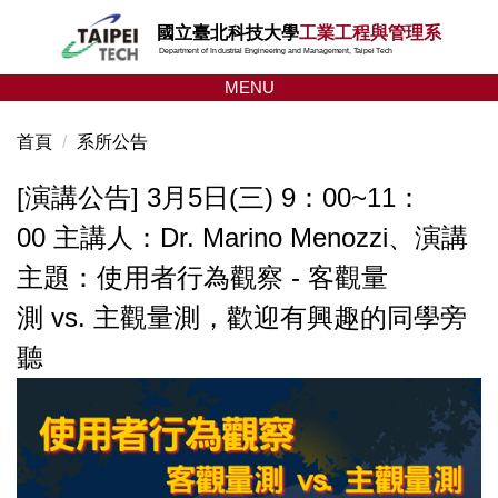
跳
國立臺北科技大學
工業工程與管理系
到
Department of Industrial Engineering and Management, Taipei Tech
主
MENU
要
內
首頁
系所公告
容
區
[演講公告] 3月5日(三) 9：00~11：
00 主講人：Dr. Marino Menozzi、演講
主題：使用者行為觀察 - 客觀量
測 vs. 主觀量測，歡迎有興趣的同學旁
聽