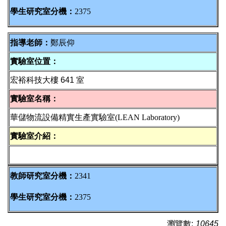
學生研究室分機：
2375
指導老師：
鄭辰仰
實驗室位置：
宏裕科技大樓 641 室
實驗室名稱：
華儲物流設備精實生產實驗室(LEAN Laboratory
)
實驗室介紹：
教師研究室分機：
2341
學生研究室分機：
2375
瀏覽數:
10645