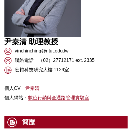
尹秦清
助理
教授
yinchinching@ntut.edu.tw
聯絡電話：（02）27712171 ext. 2335
宏裕科技研究大樓 1129室
個人CV：
尹秦清
個人網站：
數位行銷與全通路管理實驗室
簡歷