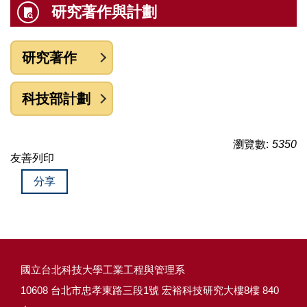
研究著作與計劃
研究著作
科技部計劃
瀏覽數:
5350
友善列印
分享
國立台北科技大學工業工程與管理系
10608 台北市忠孝東路三段1號 宏裕科技研究大樓8樓 840