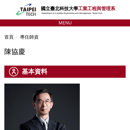
跳
國立臺北科技大學
工業工程與管理系
到
Department of Industrial Engineering and Management, Taipei Tech
主
MENU
要
內
首頁
專任師資
容
區
陳協慶
基本資料