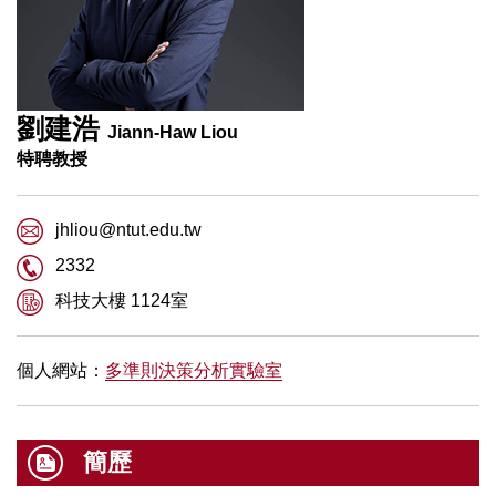
劉建浩
Jiann-Haw Liou
特聘教授
jhliou@ntut.edu.tw
2332
科技大樓 1124室
個人網站：
多準則決策分析實驗室
簡歷