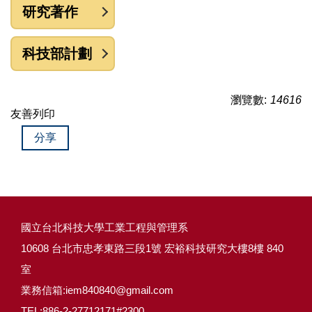
研究著作
科技部計劃
瀏覽數:
14616
友善列印
分享
國立台北科技大學工業工程與管理系
10608 台北市忠孝東路三段1號 宏裕科技研究大樓8樓 840
室
業務信箱:iem840840@gmail.com
TEL:886-2-27712171#2300