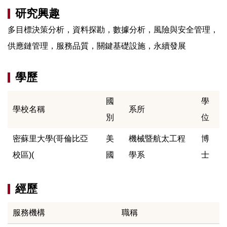
研究興趣
多目標決策分析，資料探勘，數據分析，風險與安全管理，
供應鏈管理，服務品質，關鍵基礎設施，永續發展
學歷
國
學
學校名稱
系所
別
位
密蘇里大學(哥倫比亞
美
機械暨航太工程
博
校區)(
國
學系
士
經歷
服務機構
職稱