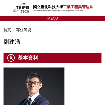
跳
國立臺北科技大學
工業工程與管理系
到
Department of Industrial Engineering and Management, Taipei Tech
主
MENU
要
內
首頁
專任師資
容
區
劉建浩
基本資料