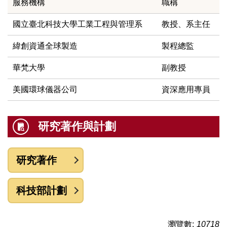
服務機構
職稱
國立臺北科技大學工業工程與管理系
教授、系主任
緯創資通全球製造
製程總監
華梵大學
副教授
美國環球儀器公司
資深應用專員
研究著作與計劃
研究著作
科技部計劃
瀏覽數:
10718