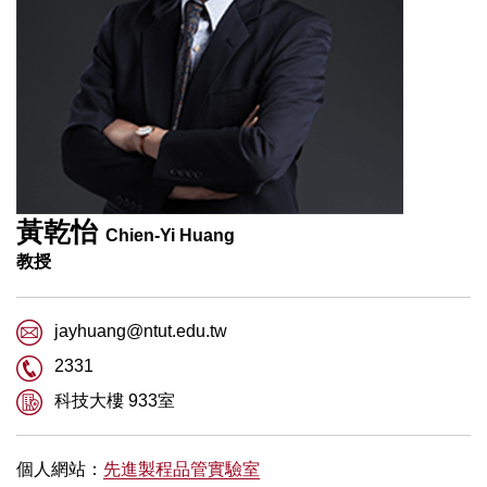
黃乾怡
Chien-Yi Huang
教授
jayhuang@ntut.edu.tw
2331
科技大樓 933室
個人網站：
先進製程品管實驗室