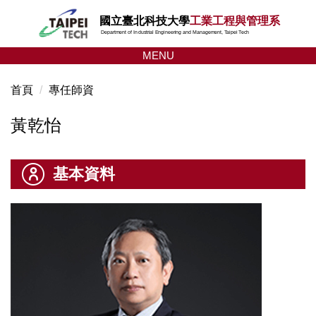
跳
國立臺北科技大學
工業工程與管理系
到
Department of Industrial Engineering and Management, Taipei Tech
主
MENU
要
內
首頁
專任師資
容
區
黃乾怡
基本資料