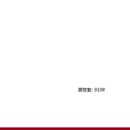
瀏覽數:
9108