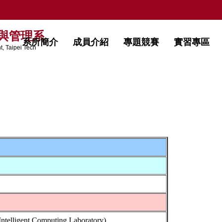
與管理系
系所簡介
成員介紹
專題競賽
實習專區
, Taipei Tech
Intelligent Computing Laboratory
)