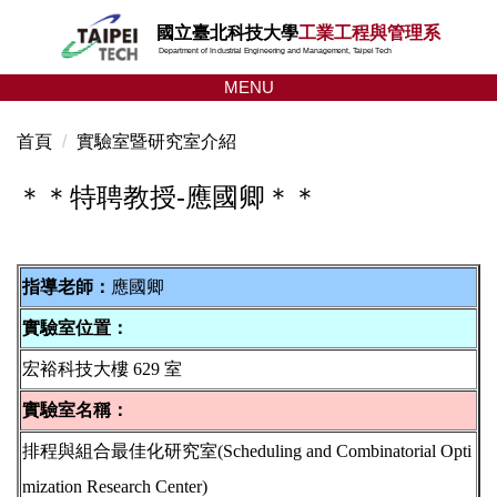
跳
國立臺北科技大學
工業工程與管理系
到
Department of Industrial Engineering and Management, Taipei Tech
主
MENU
要
內
首頁
實驗室暨研究室介紹
容
區
＊＊特聘教授-應國卿＊＊
指導老師：
應國卿
實驗室位置：
宏裕科技大樓 629 室
實驗室名稱：
排程與組合最佳化研究室(Scheduling and Combinatorial Opti
mization Research Center)