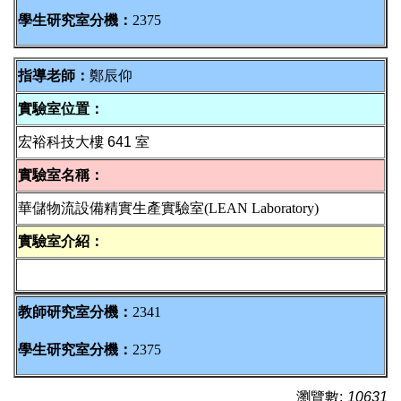
學生研究室分機：
2375
指導老師：
鄭辰仰
實驗室位置：
宏裕科技大樓 641 室
實驗室名稱：
華儲物流設備精實生產實驗室(LEAN Laboratory
)
實驗室介紹：
教師研究室分機：
2341
學生研究室分機：
2375
瀏覽數:
10631