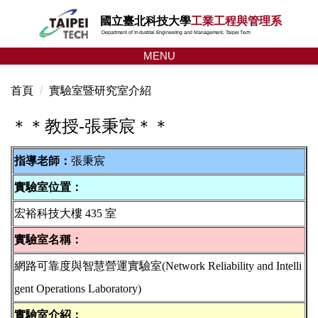
跳
國立臺北科技大學
工業工程與管理系
到
Department of Industrial Engineering and Management, Taipei Tech
主
MENU
要
內
首頁
實驗室暨研究室介紹
容
區
＊＊教授-張秉宸＊＊
指導老師：
張秉宸
實驗室位置：
宏裕科技大樓 435 室
實驗室名稱：
網路可靠度與智慧營運實驗室(Network Reliability and Intelli
gent Operations Laboratory)
實驗室介紹：