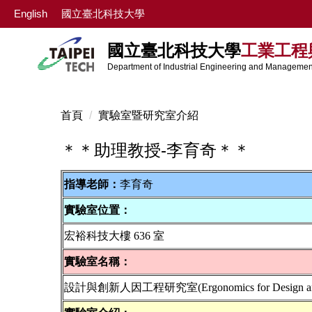
跳
English
國立臺北科技大學
到
主
國立臺北科技大學
工業工程
要
Department of Industrial Engineering and Management
內
容
區
首頁
實驗室暨研究室介紹
＊＊助理教授-李育奇＊＊
指導老師：
李育奇
實驗室位置：
宏裕科技大樓 636 室
實驗室名稱：
設計與創新人因工程研究室(Ergonomics for Design and I