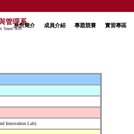
與管理系
系所簡介
成員介紹
專題競賽
實習專區
, Taipei Tech
nnovation Lab)