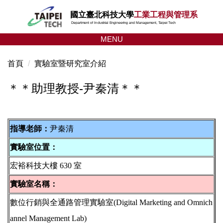
跳
國立臺北科技大學
工業工程與管理系
到
Department of Industrial Engineering and Management, Taipei Tech
主
MENU
要
內
首頁
實驗室暨研究室介紹
容
區
＊＊助理教授-尹秦清＊＊
指導老師：
尹秦清
實驗室位置：
宏裕科技大樓 630 室
實驗室名稱：
數位行銷與全通路管理實驗室(Digital Marketing and Omnich
annel Management Lab)