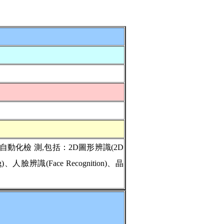
的自動化檢
測,包括：2D圖形辨識(2D
ng)、人臉辨識(Face Recognition)、晶