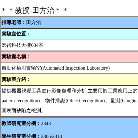
＊＊教授-田方治＊＊
指導老師：
田方治
實驗室位置：
宏裕科技大樓634室
實驗室名稱：
自動化檢測實驗室(Automated Inspection Laboratory)
實驗室介紹：
提供機器視覺工具進行影像處理和分析,主要用於工業應用上
pattern recognition)
、物件辨識(Object recognition)、量測(Gaugi
圓表面缺陷之檢測。
教師研究室分機：
2343
學生研究室分機：
2366/2313